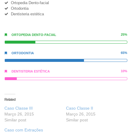
Ortopedia Dento-facial
Ortodontia
Dentisteria estética
25%
ORTOPEDIA DENTO-FACIAL
65%
ORTODONTIA
10%
DENTISTERIA ESTÉTICA
Related
Caso Classe III
Caso Classe II
Março 26, 2015
Março 26, 2015
Similar post
Similar post
Caso com Extrações