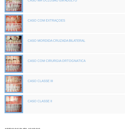
CASO MÁ OCLUSÃO EM ADULTO
CASO COM EXTRAÇÕES
CASO MORDIDA CRUZADA BILATERAL
CASO COM CIRURGIA ORTOGNÁTICA
CASO CLASSE III
CASO CLASSE II