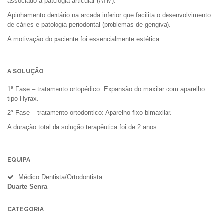
associado à patologia articular (ATM).
Apinhamento dentário na arcada inferior que facilita o desenvolvimento
de cáries e patologia periodontal (problemas de gengiva).
A motivação do paciente foi essencialmente estética.
A SOLUÇÃO
1ª Fase – tratamento ortopédico: Expansão do maxilar com aparelho
tipo Hyrax.
2ª Fase – tratamento ortodontico: Aparelho fixo bimaxilar.
A duração total da solução terapêutica foi de 2 anos.
EQUIPA
Médico Dentista/Ortodontista
Duarte Senra
CATEGORIA