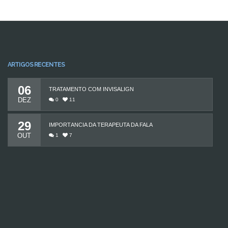
ARTIGOS RECENTES
06
TRATAMENTO COM INVISALIGN
DEZ
0
11
29
IMPORTÂNCIA DA TERAPEUTA DA FALA
OUT
1
7