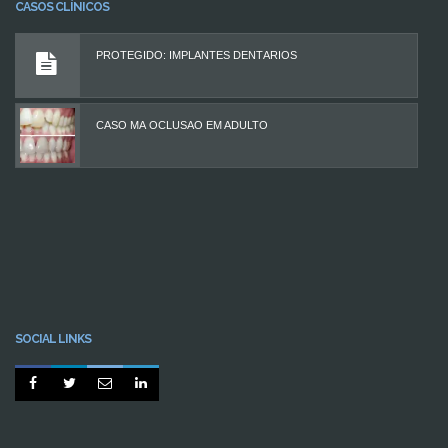
CASOS CLÍNICOS
PROTEGIDO: IMPLANTES DENTÁRIOS
CASO MÁ OCLUSÃO EM ADULTO
SOCIAL LINKS



