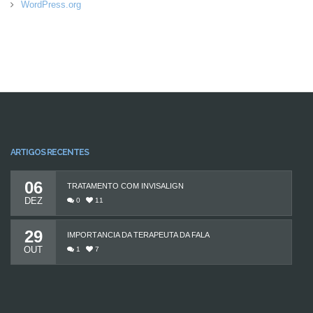
WordPress.org
ARTIGOS RECENTES
06
TRATAMENTO COM INVISALIGN
DEZ
0
11
29
IMPORTÂNCIA DA TERAPEUTA DA FALA
OUT
1
7