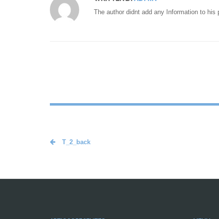
The author didnt add any Information to his p
T_2_back