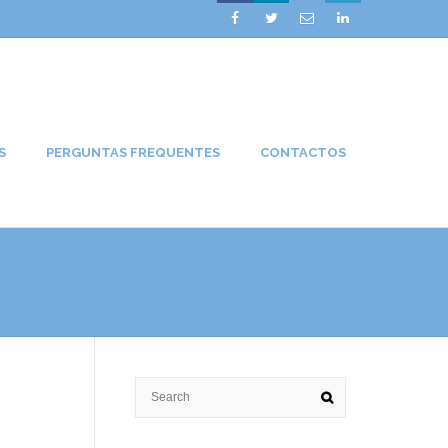




S
PERGUNTAS FREQUENTES
CONTACTOS