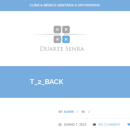
CLÍNICA MÉDICO-DENTÁRIA E ORTODONTIA
T_2_BACK
BY
ADMIN
IN
JUNHO 7, 2013
NO COMMENT