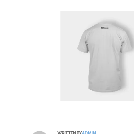
WRITTEN BY
ADMIN