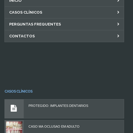
INÍCIO
CASOS CLÍNICOS
PERGUNTAS FREQUENTES
CONTACTOS
CASOS CLÍNICOS
PROTEGIDO: IMPLANTES DENTÁRIOS
CASO MÁ OCLUSÃO EM ADULTO