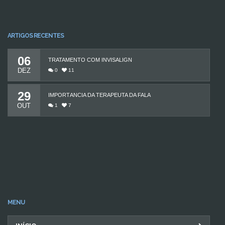
ARTIGOS RECENTES
06
TRATAMENTO COM INVISALIGN
DEZ
0
11
29
IMPORTÂNCIA DA TERAPEUTA DA FALA
OUT
1
7
MENU