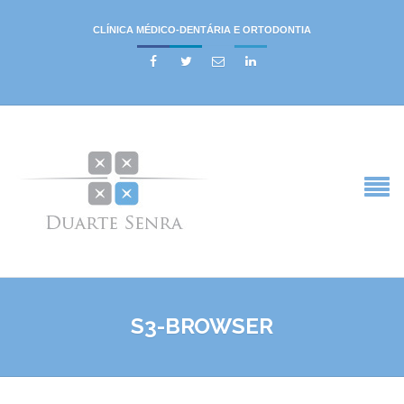
CLÍNICA MÉDICO-DENTÁRIA E ORTODONTIA




S3-BROWSER