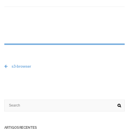
s3-browser
ARTIGOS RECENTES