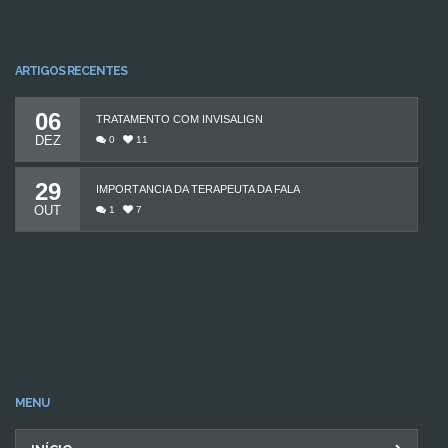
ARTIGOS RECENTES
06
TRATAMENTO COM INVISALIGN
DEZ
0
11
29
IMPORTÂNCIA DA TERAPEUTA DA FALA
OUT
1
7
MENU