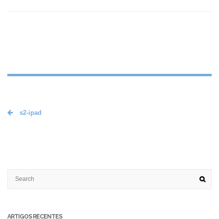
s2-ipad
ARTIGOS RECENTES