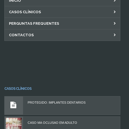
INÍCIO
CASOS CLÍNICOS
PERGUNTAS FREQUENTES
CONTACTOS
CASOS CLÍNICOS
PROTEGIDO: IMPLANTES DENTÁRIOS
CASO MÁ OCLUSÃO EM ADULTO