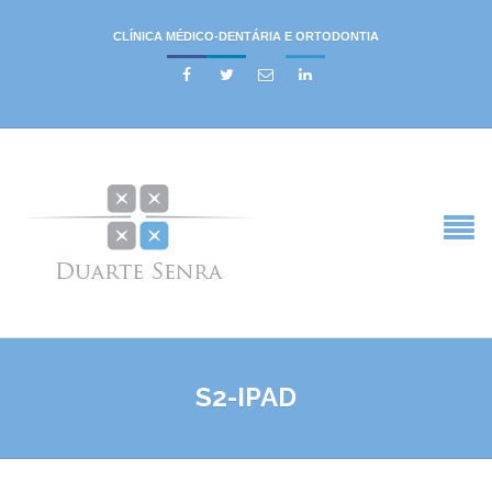
CLÍNICA MÉDICO-DENTÁRIA E ORTODONTIA




S2-IPAD