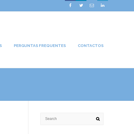




S
PERGUNTAS FREQUENTES
CONTACTOS