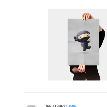
WRITTEN BY
ADMIN