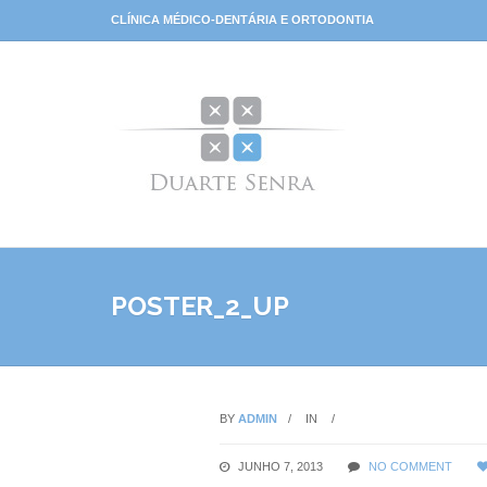
CLÍNICA MÉDICO-DENTÁRIA E ORTODONTIA
POSTER_2_UP
BY
ADMIN
IN
JUNHO 7, 2013
NO COMMENT