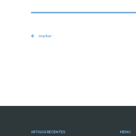
marker
ARTIGOS RECENTES
MENU