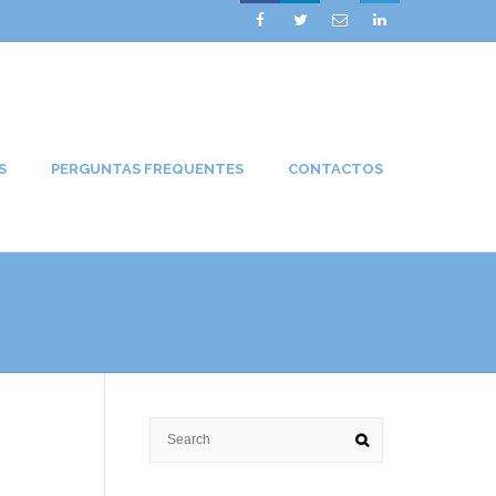




S
PERGUNTAS FREQUENTES
CONTACTOS