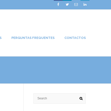




S
PERGUNTAS FREQUENTES
CONTACTOS