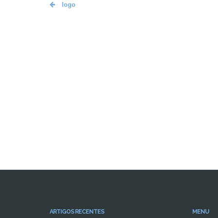
logo
ARTIGOS RECENTES
MENU