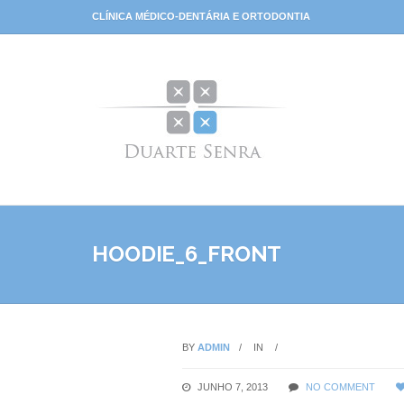
CLÍNICA MÉDICO-DENTÁRIA E ORTODONTIA
HOODIE_6_FRONT
BY
ADMIN
IN
JUNHO 7, 2013
NO COMMENT