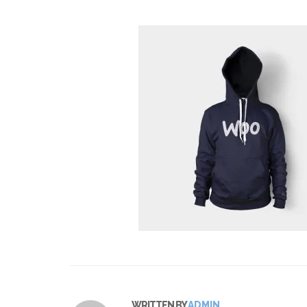
WRITTEN BY
ADMIN