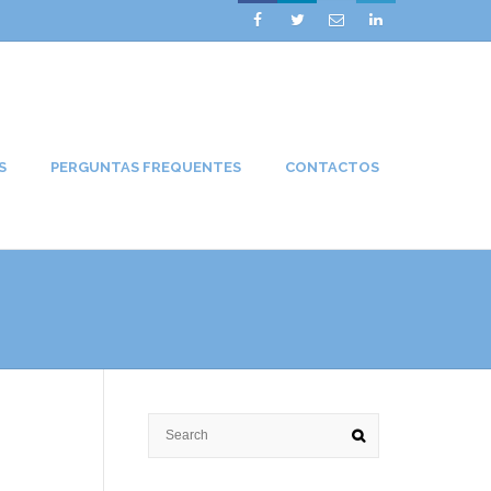




S
PERGUNTAS FREQUENTES
CONTACTOS