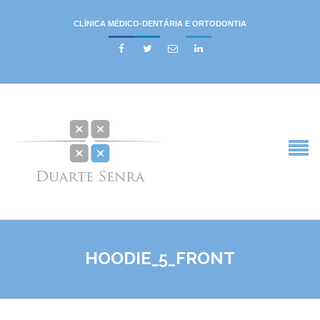
CLÍNICA MÉDICO-DENTÁRIA E ORTODONTIA




HOODIE_5_FRONT