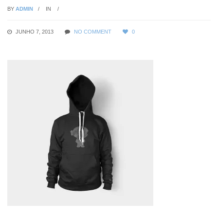
BY
ADMIN
IN
JUNHO 7, 2013
NO COMMENT
0