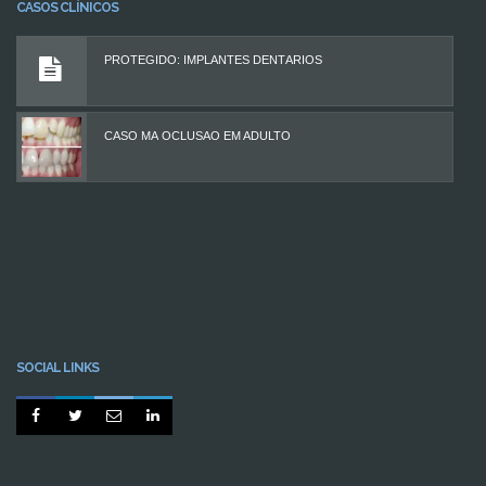
CASOS CLÍNICOS
PROTEGIDO: IMPLANTES DENTÁRIOS
CASO MÁ OCLUSÃO EM ADULTO
SOCIAL LINKS



