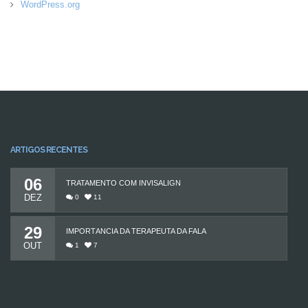
WordPress.org
ARTIGOS RECENTES
06
TRATAMENTO COM INVISALIGN
DEZ
0
11
29
IMPORTÂNCIA DA TERAPEUTA DA FALA
OUT
1
7