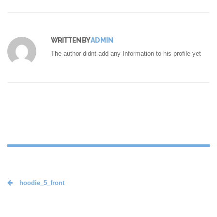
WRITTEN BY
ADMIN
The author didnt add any Information to his profile yet
hoodie_5_front