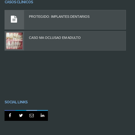
CASOS CLÍNICOS
PROTEGIDO: IMPLANTES DENTÁRIOS
CASO MÁ OCLUSÃO EM ADULTO
SOCIAL LINKS



