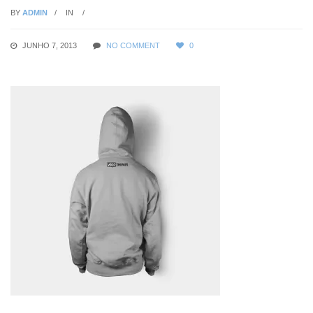
BY
ADMIN
IN
JUNHO 7, 2013
NO COMMENT
0