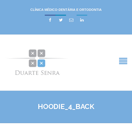
CLÍNICA MÉDICO-DENTÁRIA E ORTODONTIA




HOODIE_4_BACK