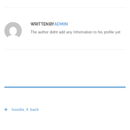
WRITTEN BY
ADMIN
The author didnt add any Information to his profile yet
hoodie_4_back