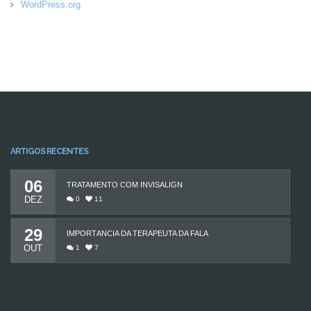
WordPress.org
ARTIGOS RECENTES
06
TRATAMENTO COM INVISALIGN
DEZ
0
11
29
IMPORTÂNCIA DA TERAPEUTA DA FALA
OUT
1
7