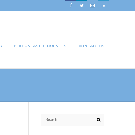




S
PERGUNTAS FREQUENTES
CONTACTOS