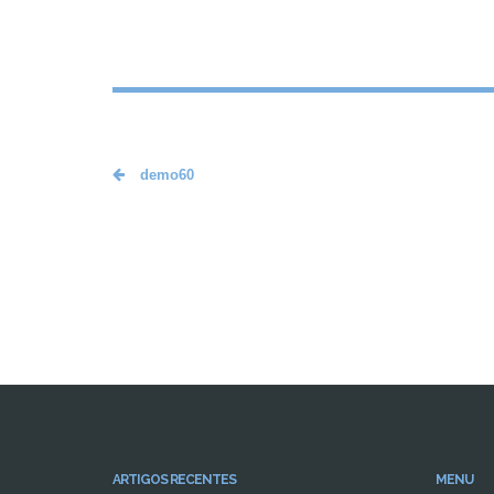
demo60
ARTIGOS RECENTES
MENU