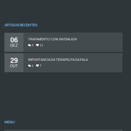
ARTIGOS RECENTES
06
TRATAMENTO COM INVISALIGN
DEZ
0
11
29
IMPORTÂNCIA DA TERAPEUTA DA FALA
OUT
1
7
MENU