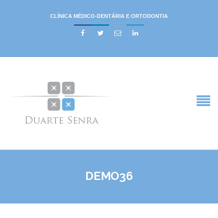
CLÍNICA MÉDICO-DENTÁRIA E ORTODONTIA




DEMO36