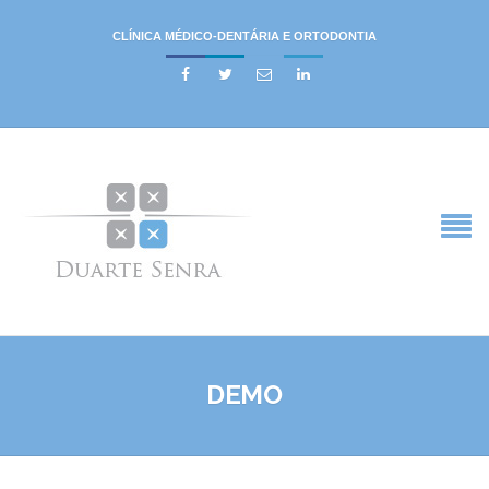
CLÍNICA MÉDICO-DENTÁRIA E ORTODONTIA




DEMO