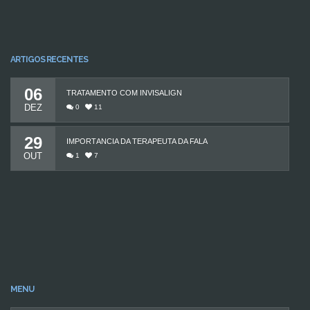
ARTIGOS RECENTES
06
TRATAMENTO COM INVISALIGN
DEZ
0
11
29
IMPORTÂNCIA DA TERAPEUTA DA FALA
OUT
1
7
MENU