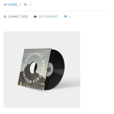
BY
ADMIN
IN
JUNHO 7, 2013
NO COMMENT
0