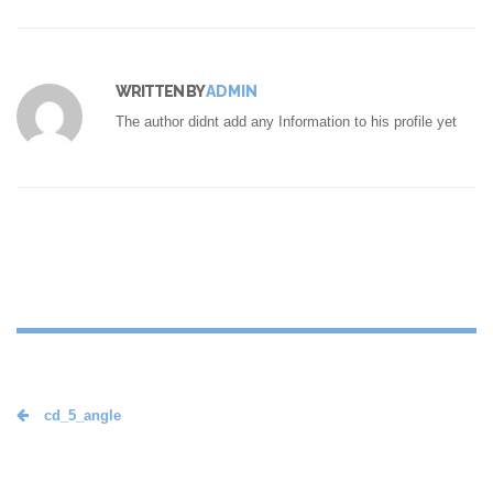
WRITTEN BY
ADMIN
The author didnt add any Information to his profile yet
cd_5_angle