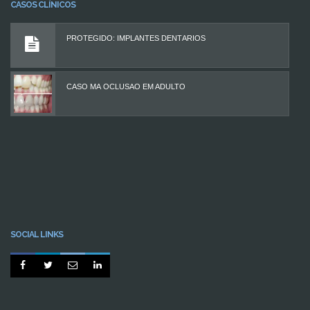
CASOS CLÍNICOS
PROTEGIDO: IMPLANTES DENTÁRIOS
CASO MÁ OCLUSÃO EM ADULTO
SOCIAL LINKS



