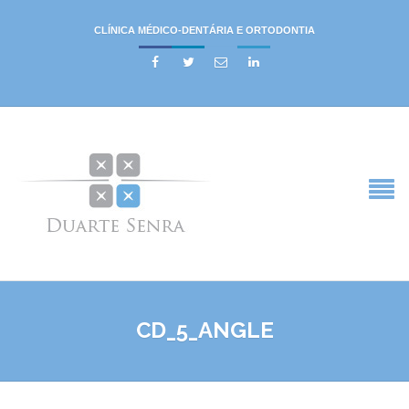
CLÍNICA MÉDICO-DENTÁRIA E ORTODONTIA




CD_5_ANGLE