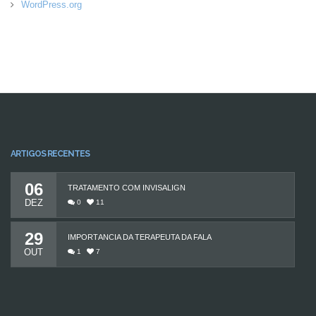
WordPress.org
ARTIGOS RECENTES
06
TRATAMENTO COM INVISALIGN
DEZ
0
11
29
IMPORTÂNCIA DA TERAPEUTA DA FALA
OUT
1
7