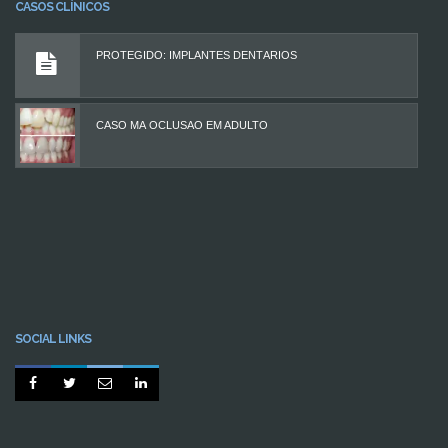
CASOS CLÍNICOS
PROTEGIDO: IMPLANTES DENTÁRIOS
CASO MÁ OCLUSÃO EM ADULTO
SOCIAL LINKS



