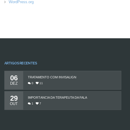
WordPress.org
ARTIGOS RECENTES
06
TRATAMENTO COM INVISALIGN
DEZ
0
11
29
IMPORTÂNCIA DA TERAPEUTA DA FALA
OUT
1
7