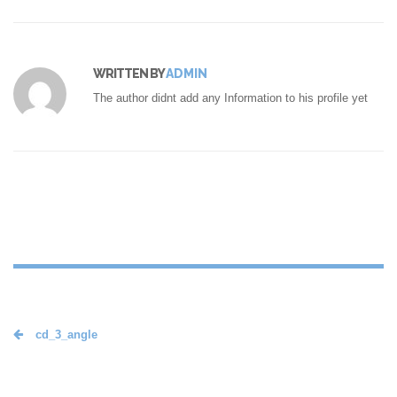
WRITTEN BY
ADMIN
The author didnt add any Information to his profile yet
cd_3_angle