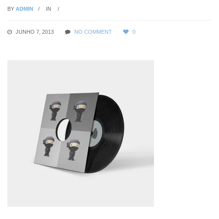
BY
ADMIN
IN
JUNHO 7, 2013
NO COMMENT
0