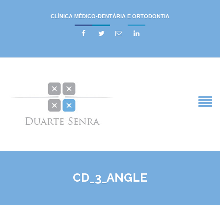
CLÍNICA MÉDICO-DENTÁRIA E ORTODONTIA




CD_3_ANGLE