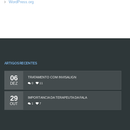
WordPress.org
ARTIGOS RECENTES
06
TRATAMENTO COM INVISALIGN
DEZ
0
11
29
IMPORTÂNCIA DA TERAPEUTA DA FALA
OUT
1
7