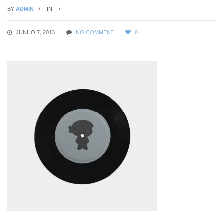
BY
ADMIN
IN
JUNHO 7, 2013
NO COMMENT
0