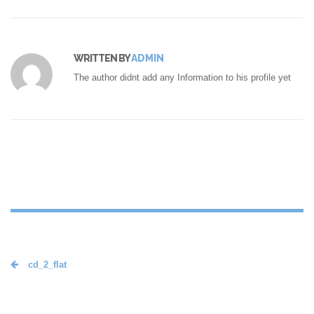
WRITTEN BY
ADMIN
The author didnt add any Information to his profile yet
cd_2_flat