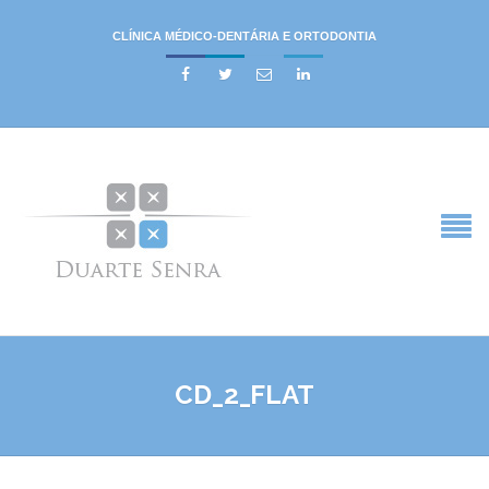
CLÍNICA MÉDICO-DENTÁRIA E ORTODONTIA




CD_2_FLAT