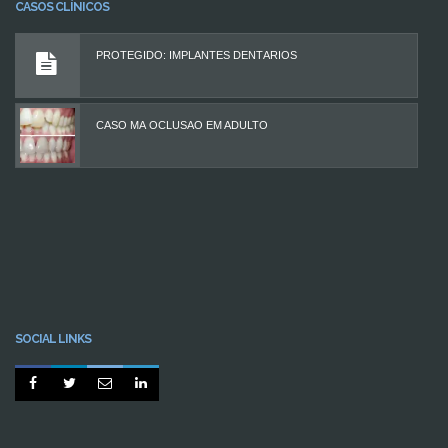
CASOS CLÍNICOS
PROTEGIDO: IMPLANTES DENTÁRIOS
CASO MÁ OCLUSÃO EM ADULTO
SOCIAL LINKS



