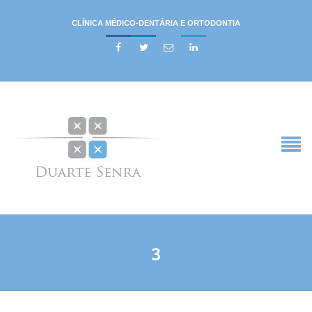
CLÍNICA MÉDICO-DENTÁRIA E ORTODONTIA




3