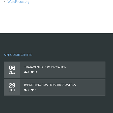
WordPress.org
ARTIGOS RECENTES
06
TRATAMENTO COM INVISALIGN
DEZ
0
11
29
IMPORTÂNCIA DA TERAPEUTA DA FALA
OUT
1
7