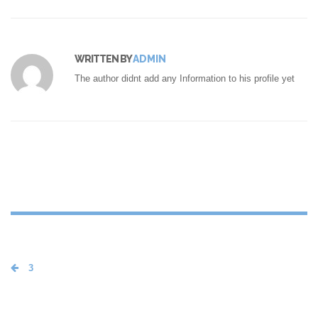
WRITTEN BY
ADMIN
The author didnt add any Information to his profile yet
3