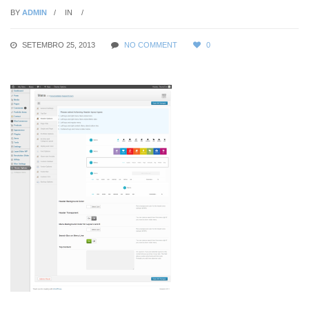
BY
ADMIN
IN
SETEMBRO 25, 2013
NO COMMENT
0