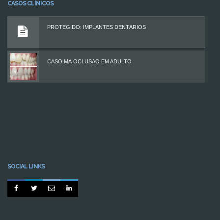
CASOS CLÍNICOS
PROTEGIDO: IMPLANTES DENTÁRIOS
CASO MÁ OCLUSÃO EM ADULTO
SOCIAL LINKS



