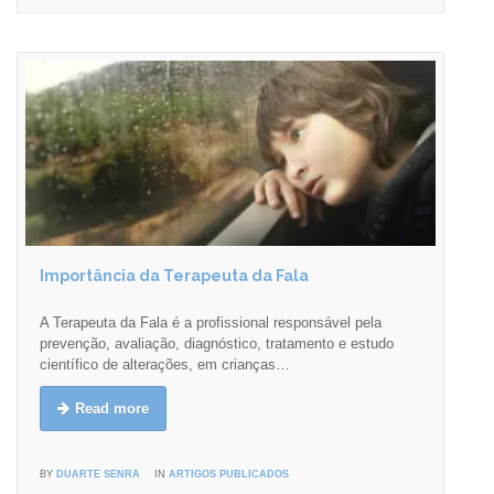
Importância da Terapeuta da Fala
A Terapeuta da Fala é a profissional responsável pela
prevenção, avaliação, diagnóstico, tratamento e estudo
científico de alterações, em crianças…
Read more
BY
DUARTE SENRA
IN
ARTIGOS PUBLICADOS