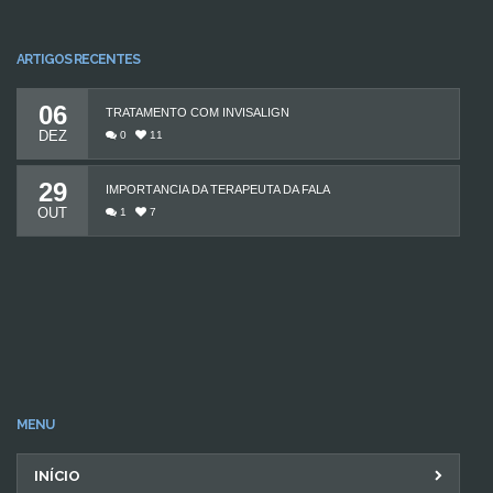
ARTIGOS RECENTES
06
TRATAMENTO COM INVISALIGN
DEZ
0
11
29
IMPORTÂNCIA DA TERAPEUTA DA FALA
OUT
1
7
MENU
INÍCIO