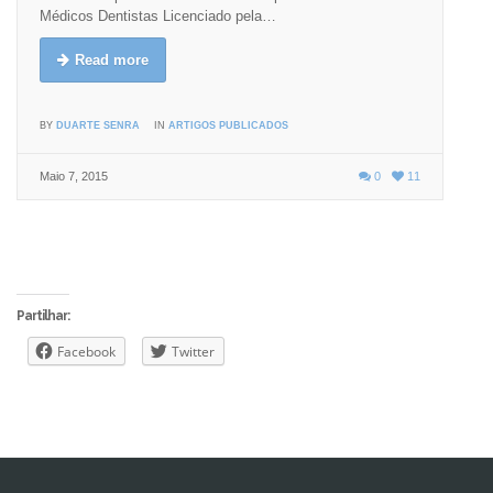
Médicos Dentistas Licenciado pela…
Read more
BY
DUARTE SENRA
IN
ARTIGOS PUBLICADOS
Maio 7, 2015
0
11
Partilhar:
Facebook
Twitter