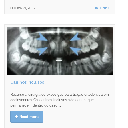
Outubro 29, 2015
0
7
Caninos Inclusos
Recurso à cirurgia de exposição para tração ortodôntica em
adolescentes Os caninos inclusos são dentes que
permanecem dentro do osso…
Read more