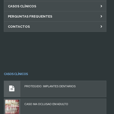
CASOS CLÍNICOS
PERGUNTAS FREQUENTES
CONTACTOS
CASOS CLÍNICOS
PROTEGIDO: IMPLANTES DENTÁRIOS
CASO MÁ OCLUSÃO EM ADULTO