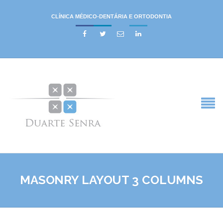
CLÍNICA MÉDICO-DENTÁRIA E ORTODONTIA




MASONRY LAYOUT 3 COLUMNS