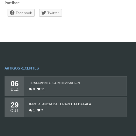
Partilhar:
Facebook
Twitter
ARTIGOS RECENTES
06
TRATAMENTO COM INVISALIGN
DEZ
0
11
29
IMPORTÂNCIA DA TERAPEUTA DA FALA
OUT
1
7