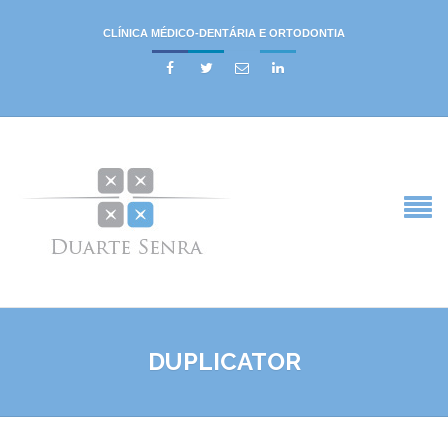
CLÍNICA MÉDICO-DENTÁRIA E ORTODONTIA




DUPLICATOR