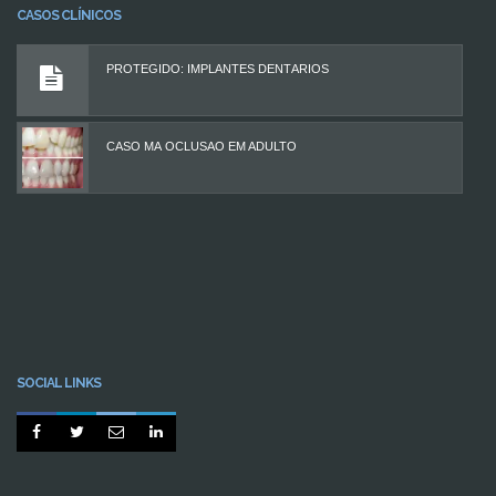
CASOS CLÍNICOS
PROTEGIDO: IMPLANTES DENTÁRIOS
CASO MÁ OCLUSÃO EM ADULTO
SOCIAL LINKS



