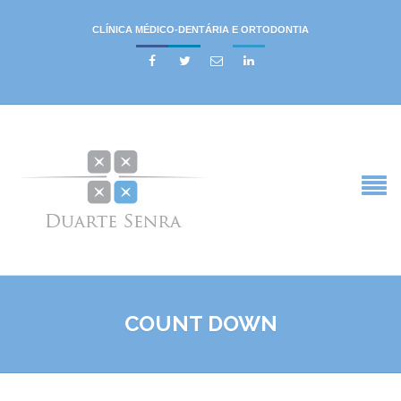
CLÍNICA MÉDICO-DENTÁRIA E ORTODONTIA




COUNT DOWN