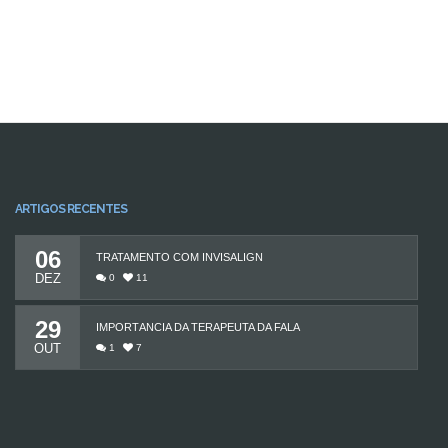
ARTIGOS RECENTES
06
TRATAMENTO COM INVISALIGN
DEZ
0
11
29
IMPORTÂNCIA DA TERAPEUTA DA FALA
OUT
1
7