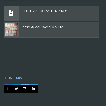
PROTEGIDO: IMPLANTES DENTÁRIOS
CASO MÁ OCLUSÃO EM ADULTO
SOCIAL LINKS



