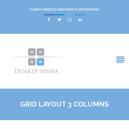
CLÍNICA MÉDICO-DENTÁRIA E ORTODONTIA




GRID LAYOUT 3 COLUMNS