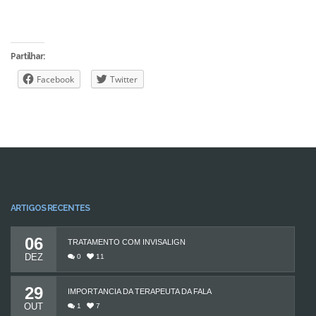
Partilhar:
Facebook
Twitter
ARTIGOS RECENTES
06
TRATAMENTO COM INVISALIGN
DEZ
0
11
29
IMPORTÂNCIA DA TERAPEUTA DA FALA
OUT
1
7