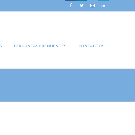




S
PERGUNTAS FREQUENTES
CONTACTOS