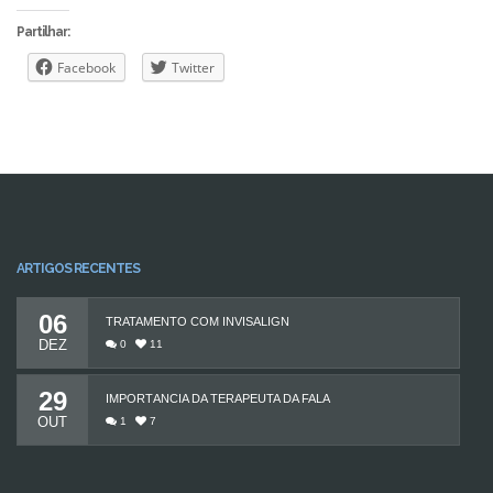
Partilhar:
Facebook
Twitter
ARTIGOS RECENTES
06
TRATAMENTO COM INVISALIGN
DEZ
0
11
29
IMPORTÂNCIA DA TERAPEUTA DA FALA
OUT
1
7