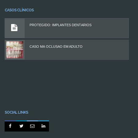
CASOS CLÍNICOS
PROTEGIDO: IMPLANTES DENTÁRIOS
CASO MÁ OCLUSÃO EM ADULTO
SOCIAL LINKS



