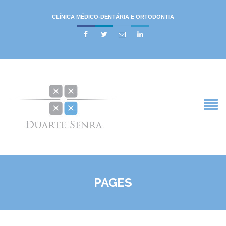
CLÍNICA MÉDICO-DENTÁRIA E ORTODONTIA




PAGES