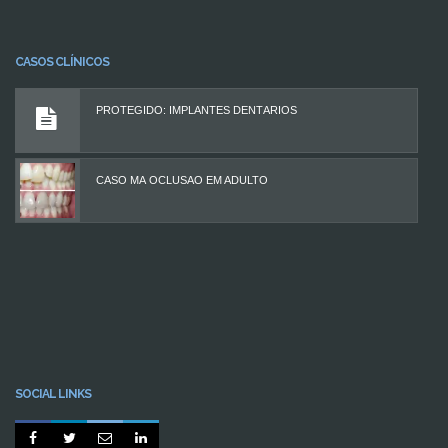
CASOS CLÍNICOS
PROTEGIDO: IMPLANTES DENTÁRIOS
CASO MÁ OCLUSÃO EM ADULTO
SOCIAL LINKS



