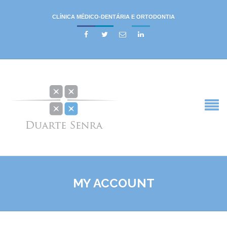
CLÍNICA MÉDICO-DENTÁRIA E ORTODONTIA




MY ACCOUNT