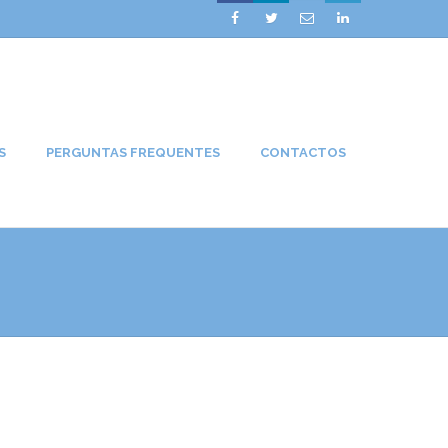




S
PERGUNTAS FREQUENTES
CONTACTOS